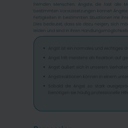
fremden Menschen. Ängste, die fast alle Me
bestimmten Voraussetzungen können Ängste so
Fertigkeiten in bestimmten Situationen mir 
Dies bedeutet, dass sie dazu neigen, sich mö
leiden und sind in ihren Handlungsmöglichkeite
Angst ist ein normales und wichtiges 
Angst tritt meistens als Reaktion auf g
Angst äußert sich in unserem Verhalten
Angstreaktionen können in einem unte
Sobald die Angst so stark ausgeprägt
benötigen sie häufig professionelle Hilf