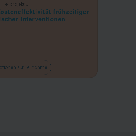
Teilprojekt 5:
steneffektivität frühzeitiger
scher Interventionen
ationen zur Teilnahme