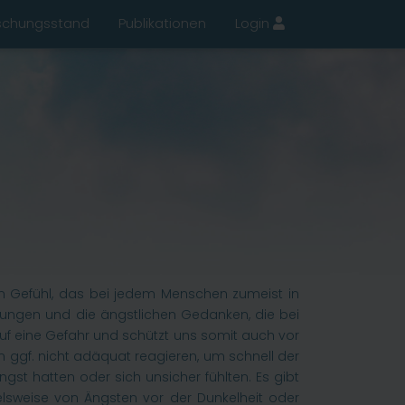
schungsstand
Publikationen
Login
 ein Gefühl, das bei jedem Menschen zumeist in
derungen und die ängstlichen Gedanken, die bei
auf eine Gefahr und schützt uns somit auch vor
en ggf. nicht adäquat reagieren, um schnell der
st hatten oder sich unsicher fühlten. Es gibt
elsweise von Ängsten vor der Dunkelheit oder