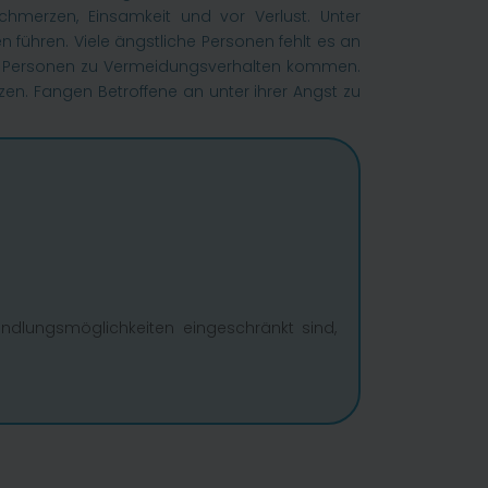
chmerzen, Einsamkeit und vor Verlust. Unter
ühren. Viele ängstliche Personen fehlt es an
hen Personen zu Vermeidungsverhalten kommen.
en. Fangen Betroffene an unter ihrer Angst zu
ndlungsmöglichkeiten eingeschränkt sind,