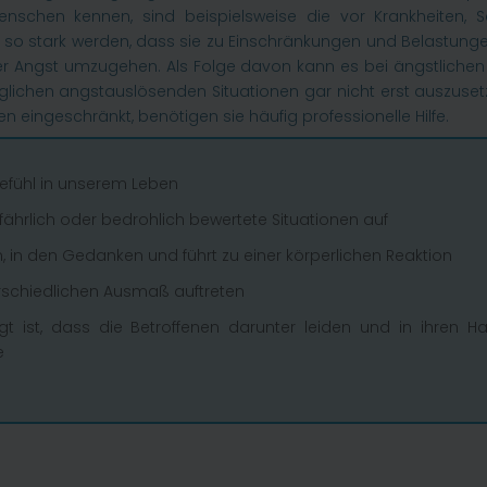
nschen kennen, sind beispielsweise die vor Krankheiten, S
 stark werden, dass sie zu Einschränkungen und Belastungen f
ihrer Angst umzugehen. Als Folge davon kann es bei ängstlic
glichen angstauslösenden Situationen gar nicht erst auszusetz
n eingeschränkt, benötigen sie häufig professionelle Hilfe.
Gefühl in unserem Leben
efährlich oder bedrohlich bewertete Situationen auf
, in den Gedanken und führt zu einer körperlichen Reaktion
rschiedlichen Ausmaß auftreten
 ist, dass die Betroffenen darunter leiden und in ihren Ha
e