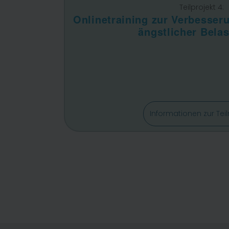
Teilprojekt 4:
Onlinetraining zur Verbesser
ängstlicher Bela
Informationen zur Te